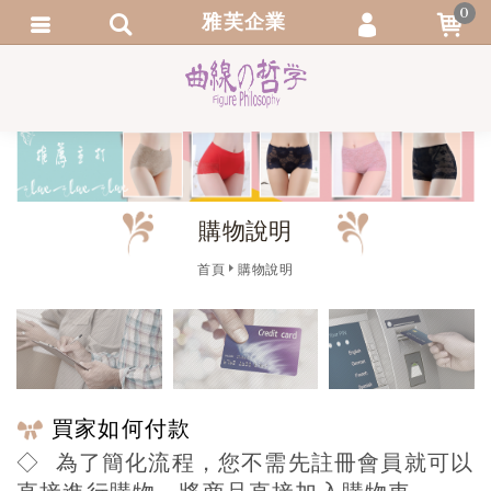
0
雅芙企業
會員登入
繁體中文
會員註冊
忘記密碼
訂單查詢
購物說明
追蹤清單
首頁
購物說明
買家如何付款
◇ 為了簡化流程，您不需先註冊會員就可以