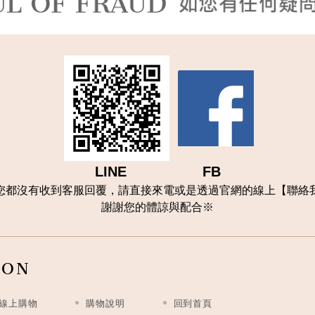
LINE FB
您都沒有收到客服回覆，請直接來電或是透過官網的線上【聯
絡
謝謝您的體諒與配合
※
ION
線上購物
購物說明
回到首頁