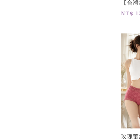
【台灣
NT$ 1
玫瑰蕾