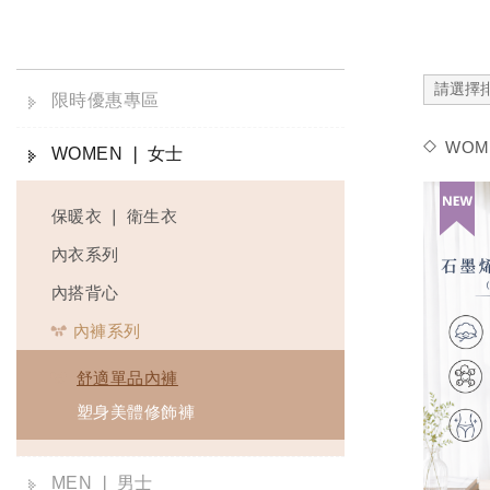
限時優惠專區
WOM
WOMEN ❘ 女士
保暖衣 ❘ 衛生衣
內衣系列
內搭背心
內褲系列
舒適單品內褲
塑身美體修飾褲
MEN ❘ 男士