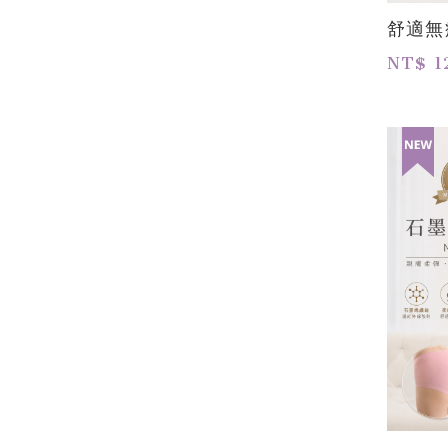
舒適無
NT$ 1