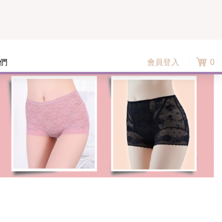
們
會員登入
0