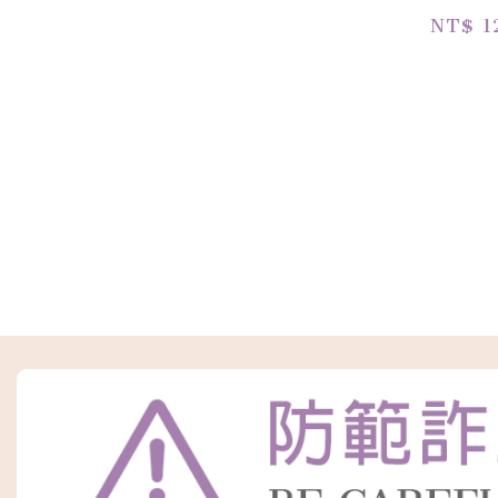
NT$ 1