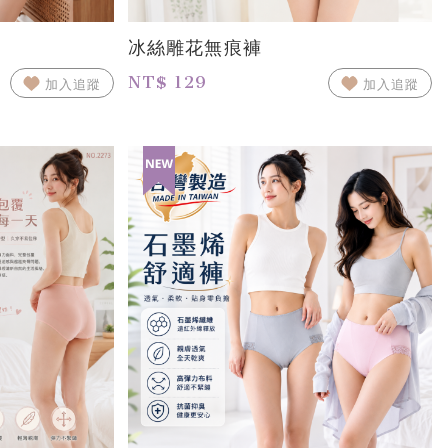
冰絲雕花無痕褲
NT$ 129
加入追蹤
加入追蹤