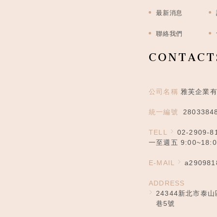
最新消息
聯絡我們
CONTACT
公司名稱
雅芙企業
統一編號
2803384
TELL
02-2909-8
一至週五 9:00~18
E-MAIL
a290981
ADDRESS
24344新北市泰
巷5號