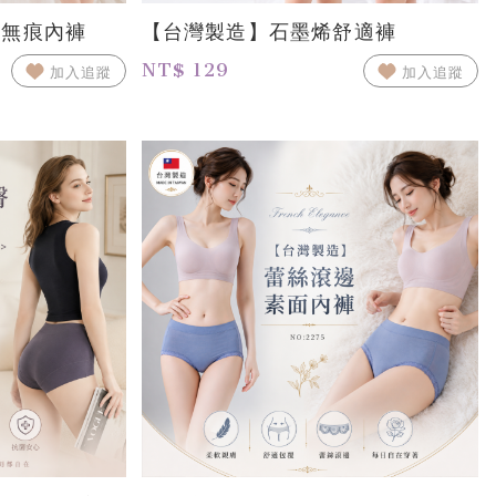
氣無痕內褲
【台灣製造】石墨烯舒適褲
NT$ 129
加入追蹤
加入追蹤