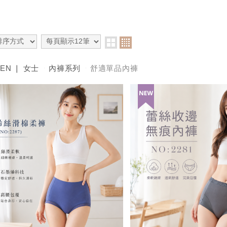
EN ❘ 女士
內褲系列
舒適單品內褲