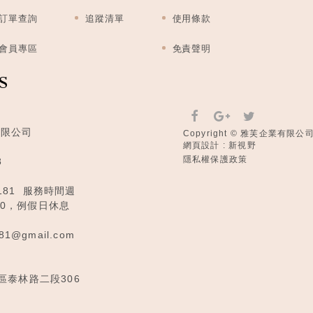
訂單查詢
追蹤清單
使用條款
會員專區
免責聲明
S
有限公司
Copyright © 雅芙企業有限公司 Al
網頁設計 : 新視野
隱私權保護政策
8
181
服務時間週
:00，例假日休息
81@gmail.com
山區泰林路二段306