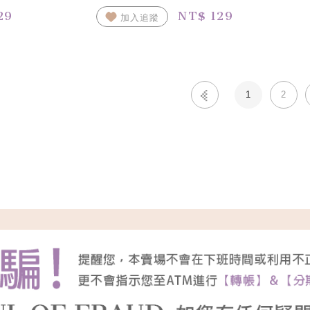
29
NT$ 129
加入追蹤
1
2