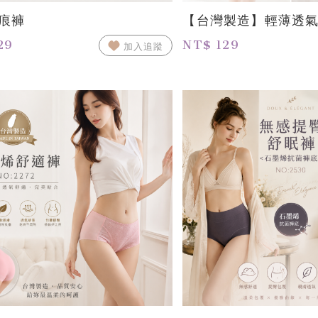
痕褲
【台灣製造】輕薄透
29
NT$ 129
加入追蹤