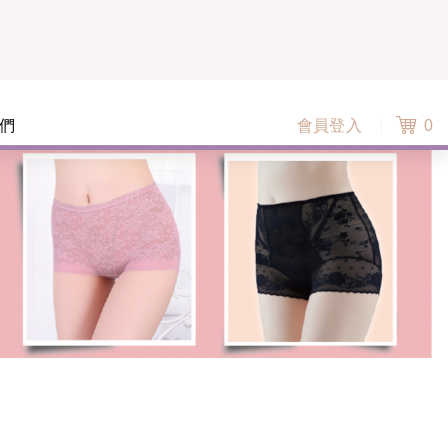
們
會員登入
0