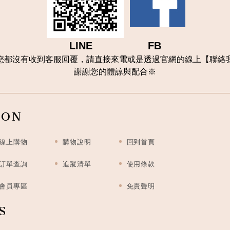
LINE FB
您都沒有收到客服回覆，請直接來電或是透過官網的線上【聯
絡
謝謝您的體諒與配合
※
ION
線上購物
購物說明
回到首頁
訂單查詢
追蹤清單
使用條款
會員專區
免責聲明
S