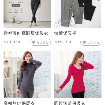
極輕薄絲襪顯瘦保暖衣
無縫保暖褲
NT$ 159
NT$ 199
加入追蹤
加入追蹤
高領無縫保暖衣
圓領無縫保暖衣