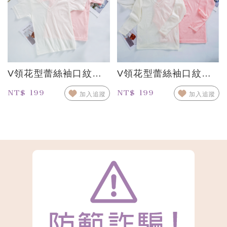
V領花型蕾絲袖口紋路短袖衛生衣
V領花型蕾絲袖口紋路長袖衛生衣
NT$ 199
NT$ 199
加入追蹤
加入追蹤