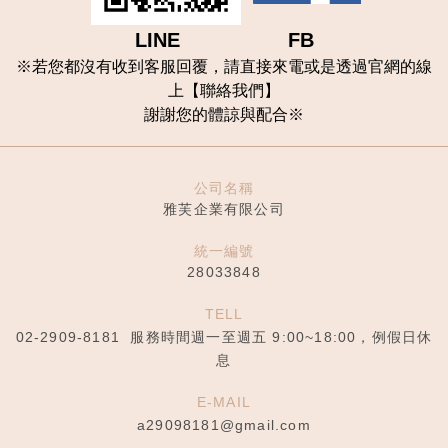
LINE FB
※
若您都沒有收到客服回覆，請直接來電或是透過官網的線
上【聯
絡我們
】
謝謝您的體諒與配合
※
公司名稱
雅芙企業有限公司
統一編號
28033848
TELL
02-2909-8181
服務時間週一至週五 9:00~18:00，例假日休
息
E-MAIL
a29098181@gmail.com