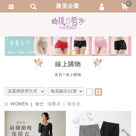
0
雅芙企業
會員登入
繁體中文
會員註冊
忘記密碼
訂單查詢
線上購物
追蹤清單
首頁
線上購物
WOMEN ❘ 女士
保暖衣 ❘ 衛生衣