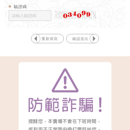
驗證碼
重新填寫
確認送出