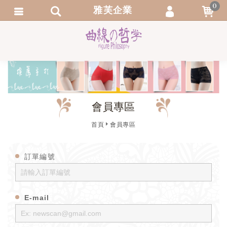
0
雅芙企業
會員登入
繁體中文
會員註冊
忘記密碼
訂單查詢
會員專區
追蹤清單
首頁
會員專區
訂單編號
E-mail