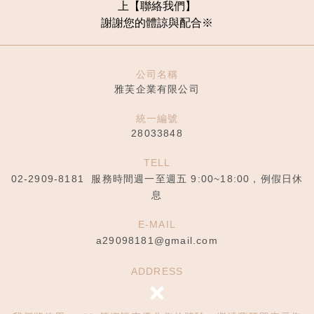
上【聯
絡我們
】
謝謝您的體諒與配合
※
公司名稱
雅芙企業有限公司
統一編號
28033848
TELL
02-2909-8181
服務時間週一至週五 9:00~18:00，例假日休
息
E-MAIL
a29098181@gmail.com
ADDRESS
×
24344新北市泰山區泰林路二段306巷5號