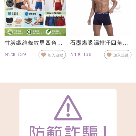
竹炭纖維條紋男四角平口褲
石墨烯吸濕排汗四角平口褲
NT$ 139
NT$ 159
加入追蹤
加入追蹤