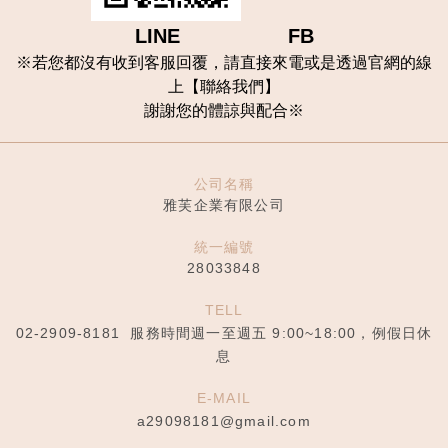
LINE FB
※
若您都沒有收到客服回覆，請直接來電或是透過官網的線
上【聯
絡我們
】
謝謝您的體諒與配合
※
公司名稱
雅芙企業有限公司
統一編號
28033848
TELL
02-2909-8181
服務時間週一至週五 9:00~18:00，例假日休
息
E-MAIL
a29098181@gmail.com