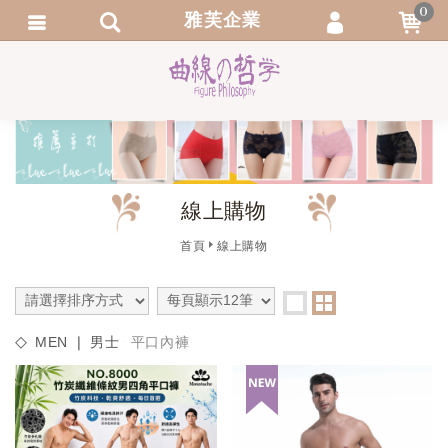
0
雅芙企業
會員登入
繁體中文
會員註冊
忘記密碼
訂單查詢
線上購物
追蹤清單
首頁
線上購物
MEN ❘ 男士
平口內褲