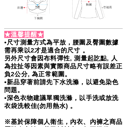
★溫馨提醒★
•尺寸測量方式為平放，腰圍及臀圍數據
需再乘以2才是適合的尺寸 。
另外尺寸會因布料彈性, 測量起訖點, 人
為拉扯等因素與實際商品尺寸略有誤差正
負2公分, 為正常範圍。
•新品穿著前請先下水洗滌，以避免染色
問題。
•深色衣物建議單獨洗滌，以手洗或放洗
衣袋洗較佳(勿用熱水) 。
※基於保障個人衛生，內衣、內褲之商品