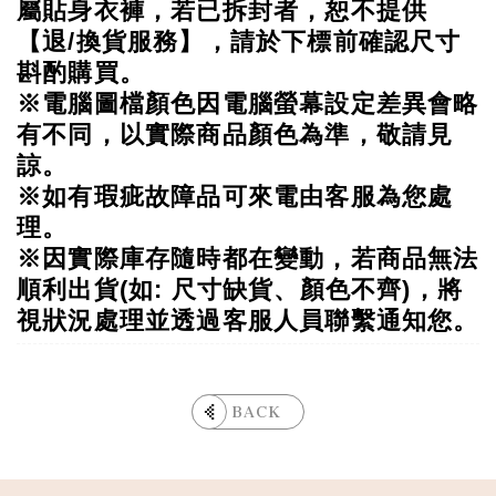
屬貼身衣褲，若已拆封者，恕不提供
【退/換貨服務】，請於下標前確認尺寸
斟酌購買。
※電腦圖檔顏色因電腦螢幕設定差異會略
有不同，以實際商品顏色為準，敬請見
諒。
※如有瑕疵故障品可來電由客服為您處
理
。
※
因實際庫存隨時都在變動，若商品無法
順利出貨(如: 尺寸缺貨、顏色不齊)，將
視狀況處理並透過客服人員聯繫通知您。
BACK