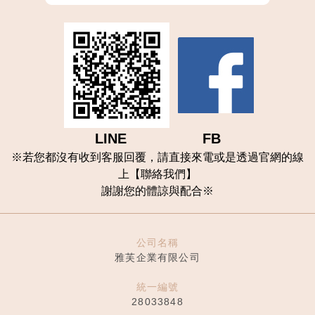
LINE FB
※
若您都沒有收到客服回覆，請直接來電或是透過官網的線
上【聯
絡我們
】
謝謝您的體諒與配合
※
公司名稱
雅芙企業有限公司
統一編號
28033848