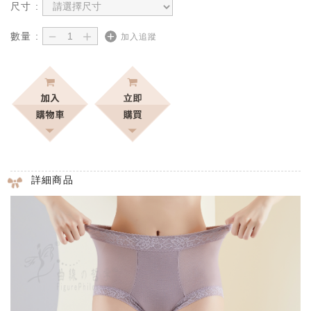
尺寸 :
－
＋
數量 :
加入追蹤
詳細商品