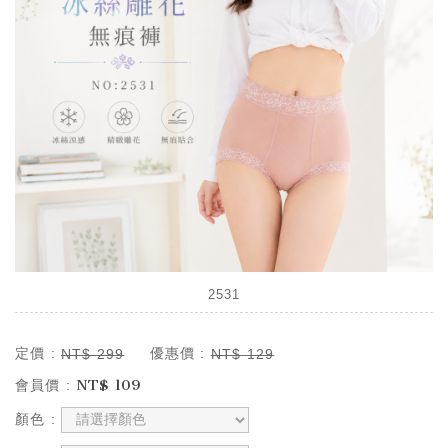
2531
定價 :
優惠價 :
NT$
299
NT$
129
NT$
109
會員價 :
顏色 :