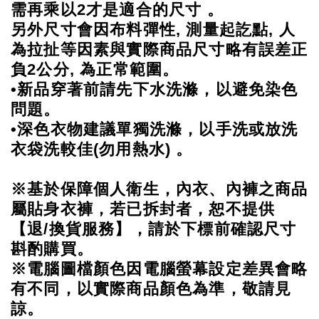
需再乘以2才是適合的尺寸 。
另外尺寸會因布料彈性, 測量起訖點, 人
為拉扯等因素與實際商品尺寸略有誤差正
負2公分, 為正常範圍。
•新品穿著前請先下水洗滌，以避免染色
問題。
•深色衣物建議單獨洗滌，以手洗或放洗
衣袋洗較佳(勿用熱水) 。
※基於保障個人衛生，內衣、內褲之商品
屬貼身衣褲，若已拆封者，恕不提供
【退/換貨服務】，請於下標前確認尺寸
斟酌購買。
※電腦圖檔顏色因電腦螢幕設定差異會略
有不同，以實際商品顏色為準，敬請見
諒。