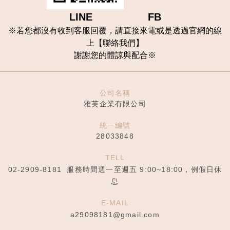
LINE FB
※
若您都沒有收到客服回覆，請直接來電或是透過官網的線
上【聯
絡我們
】
謝謝您的體諒與配合
※
公司名稱
雅芙企業有限公司
統一編號
28033848
TELL
02-2909-8181
服務時間週一至週五 9:00~18:00，例假日休
息
E-MAIL
a29098181@gmail.com