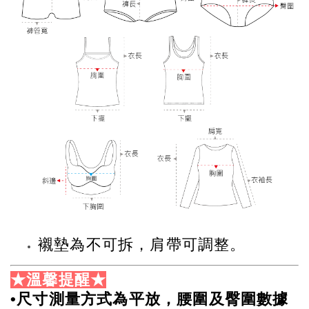
襯墊為不可拆，肩帶可調整。
★溫馨提醒★
•尺寸測量方式為平放，腰圍及臀圍數據