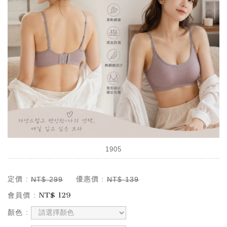
1905
定價 :
優惠價 :
NT$
299
NT$
139
NT$
129
會員價 :
顏色 :