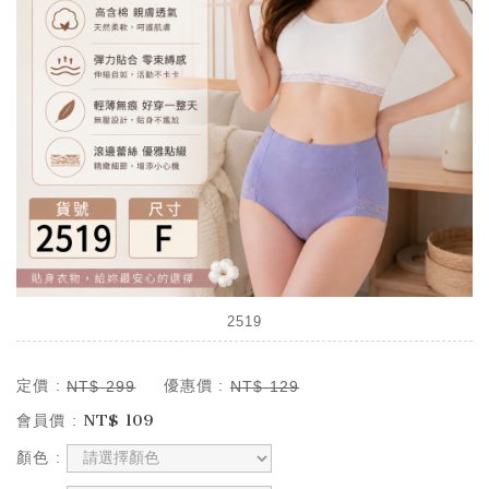
2519
定價 :
優惠價 :
NT$
299
NT$
129
NT$
109
會員價 :
顏色 :