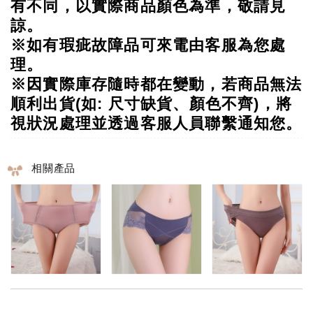
有不同，以實際商品顏色為準，敬請見
諒。
※如有瑕疵故障品可來電由客服為您處
理
。
※
因實際庫存隨時都在變動，若商品無法
順利出貨(如: 尺寸缺貨、顏色不齊)，將
視狀況處理並透過客服人員聯繫通知您。
相關產品