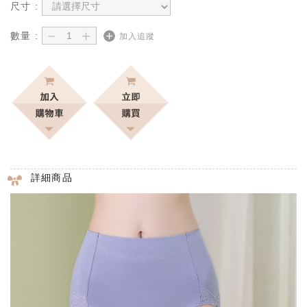
尺寸 :
－
＋
數量 :
加入追蹤
詳細商品