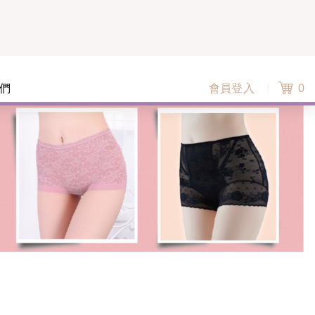
們
會員登入
0