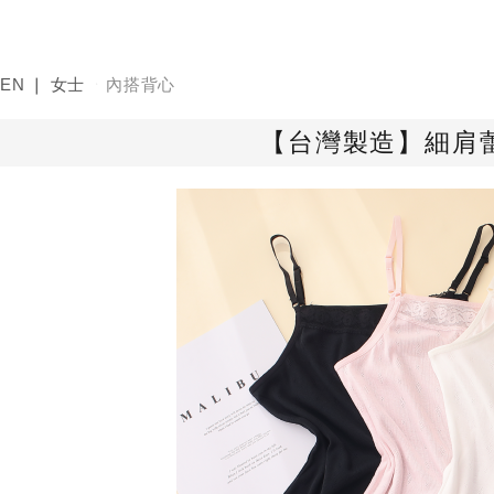
EN ❘ 女士
內搭背心
【台灣製造】細肩