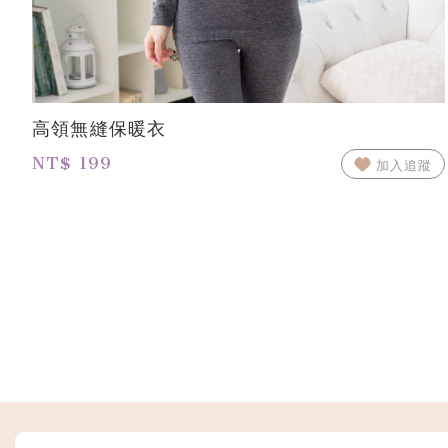
高領無縫保暖衣
NT$ 199
加入追蹤