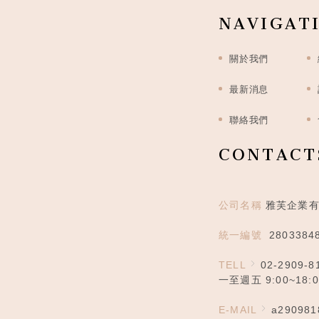
NAVIGAT
關於我們
最新消息
聯絡我們
CONTACT
公司名稱
雅芙企業
統一編號
2803384
TELL
02-2909-8
一至週五 9:00~18
E-MAIL
a290981