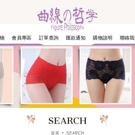
物
會員專區
訂單查詢
匯款通知
購物說明
聯絡我
SEARCH
首頁
SEARCH