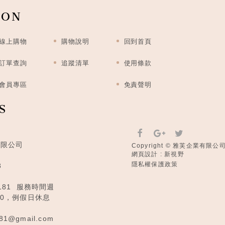
ION
線上購物
購物說明
回到首頁
訂單查詢
追蹤清單
使用條款
會員專區
免責聲明
S
有限公司
Copyright © 雅芙企業有限公司 Al
網頁設計 : 新視野
隱私權保護政策
8
181
服務時間週
:00，例假日休息
81@gmail.com