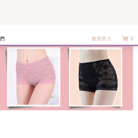
們
會員登入
0