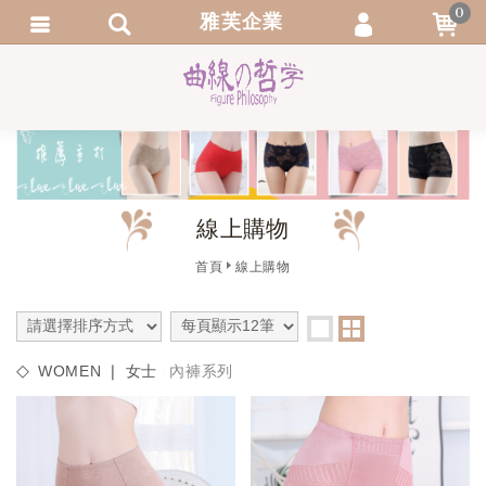
0
雅芙企業
會員登入
繁體中文
會員註冊
忘記密碼
訂單查詢
線上購物
追蹤清單
首頁
線上購物
WOMEN ❘ 女士
內褲系列