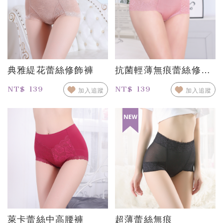
典雅緹花蕾絲修飾褲
抗菌輕薄無痕蕾絲修飾褲
NT$ 139
NT$ 139
加入追蹤
加入追蹤
萊卡蕾絲中高腰褲
超薄蕾絲無痕