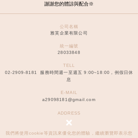
謝謝您的體諒與配合
※
公司名稱
雅芙企業有限公司
統一編號
28033848
TELL
02-2909-8181
服務時間週一至週五 9:00~18:00，例假日休
息
E-MAIL
a29098181@gmail.com
ADDRESS
×
24344新北市泰山區泰林路二段306巷5號
我們將使用cookie等資訊來優化您的體驗，繼續瀏覽即表示您